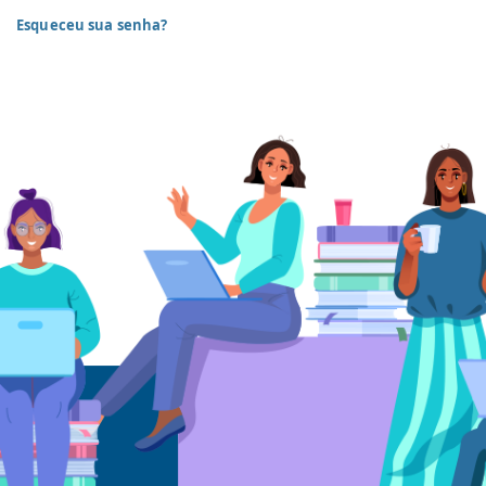
Esqueceu sua senha?