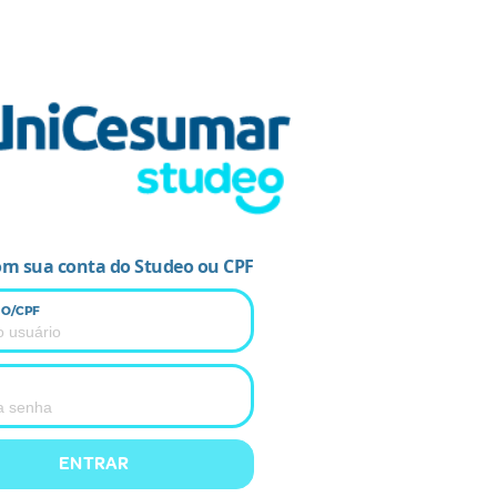
om sua conta do Studeo ou CPF
O/CPF
ENTRAR