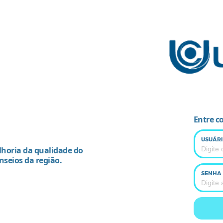
Entre c
USUÁRI
horia da qualidade do
nseios da região.
SENHA